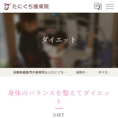
ダイエット
兵庫県姫路市の接骨院ならたにぐち接骨院
当院の特徴
ダイエット
身体のバランスを整えてダイエッ
ト
DIET