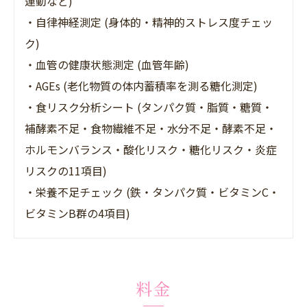
運動など)
・自律神経測定 (身体的・精神的ストレス度チェッ
ク)
・血管の健康状態測定 (血管年齢)
・AGEs (老化物質の体内蓄積率を測る糖化測定)
・食リスク分析シート (タンパク質・脂質・糖質・
補酵素不足・食物繊維不足・水分不足・酵素不足・
ホルモンバランス・酸化リスク・糖化リスク・炎症
リスクの11項目)
・栄養不足チェック (鉄・タンパク質・ビタミンC・
ビタミンB群の4項目)
料金