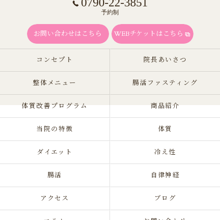
0790-22-3851
予約制
お問い合わせはこちら
WEBチケットはこちら
コンセプト
院長あいさつ
整体メニュー
腸活ファスティング
体質改善プログラム
商品紹介
当院の特徴
体質
ダイエット
冷え性
腸活
自律神経
アクセス
ブログ