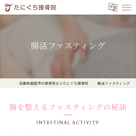
腸活ファスティング
兵庫県姫路市の接骨院ならたにぐち接骨院
腸活ファスティング
腸を整えるファスティングの秘訣
INTESTINAL ACTIVITY