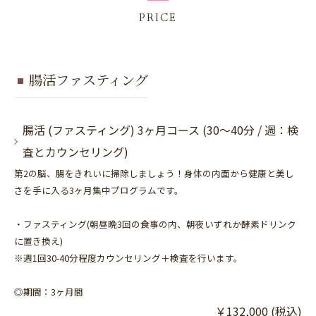
PRICE
腸活ファスティング
腸活 (ファスティング) 3ヶ月コース (30～40分 / 週：検
査とカウンセリング)
第2の脳、腸をきれいに掃除しましょう！身体の内面から健康と美し
さを手に入る3ヶ月集中プログラムです。
・ファスティング(朝昼晩3回の食事の内、朝夜いずれか酵素ドリンク
に置き換え)
※週1回30-40分程度カウンセリング＋検査を行います。
◎期間：3ヶ月間
￥132,000 (税込)