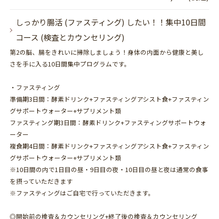
しっかり腸活 (ファスティング) したい！！集中10日間
コース (検査とカウンセリング)
第2の脳、腸をきれいに掃除しましょう！身体の内面から健康と美し
さを手に入る10日間集中プログラムです。
・ファスティング
準備期3日間：酵素ドリンク+ファスティングアシスト食+ファスティン
グサポートウォーター+サプリメント類
ファスティング期3日間：酵素ドリンク+ファスティングサポートウォ
ーター
複食期4日間：酵素ドリンク+ファスティングアシスト食+ファスティン
グサポートウォーター+サプリメント類
※10日間の内で1日目の昼・9日目の夜・10日目の昼と夜は通常の食事
を摂っていただきます
※ファスティングはご自宅で行っていただきます。
◎開始前の検査＆カウンセリング+終了後の検査＆カウンセリング